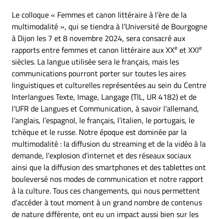
Le colloque « Femmes et canon littéraire à l’ère de la
multimodalité », qui se tiendra à l’Université de Bourgogne
à Dijon les 7 et 8 novembre 2024, sera consacré aux
e
e
rapports entre femmes et canon littéraire aux XX
et XXI
siècles. La langue utilisée sera le français, mais les
communications pourront porter sur toutes les aires
linguistiques et culturelles représentées au sein du Centre
Interlangues Texte, Image, Langage (TIL, UR 4182) et de
l’UFR de Langues et Communication, à savoir l’allemand,
l’anglais, l’espagnol, le français, l’italien, le portugais, le
tchèque et le russe. Notre époque est dominée par la
multimodalité : la diffusion du streaming et de la vidéo à la
demande, l’explosion d’internet et des réseaux sociaux
ainsi que la diffusion des smartphones et des tablettes ont
bouleversé nos modes de communication et notre rapport
à la culture. Tous ces changements, qui nous permettent
d’accéder à tout moment à un grand nombre de contenus
de nature différente, ont eu un impact aussi bien sur les