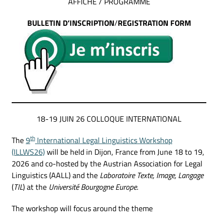
AFFICHE / PROGRAMME
BULLETIN D’INSCRIPTION
/
REGISTRATION FORM
18-19 JUIN 26 COLLOQUE INTERNATIONAL
th
The
9
International Legal Linguistics Workshop
(ILLWS26)
will be held in Dijon, France from June 18 to 19,
2026 and co-hosted by the Austrian Association for Legal
Linguistics (AALL) and the
Laboratoire Texte, Image, Langage
(
TIL
) at the
Université Bourgogne Europe
.
The workshop will focus around the theme