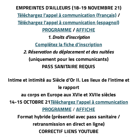
EMPREINTES D’AILLEURS (18-19 NOVEMBRE 21)
Téléchargez l’appel à communication
(français)
/
Téléchargez l’appel à communication
(espagnol)
PROGRAMME
/
AFFICHE
1. Droits d’inscription
Complétez la fiche d’inscription
2. Réservation
du déplacement
et des nuitées
(uniquement pour les communicants)
PASS SANITAIRE REQUIS
Intime et intimité au Siècle d’Or II. Les lieux de l’intime et
le rapport
au corps en Europe aux XVIe et XVIIe siècles
14-15 OCTOBRE 21
Téléchargez l’appel à communication
PROGRAMME
/
AFFICHE
Format hybride (présentiel avec pass sanitaire /
retransmission en direct en ligne)
CORRECTIF LIENS YOUTUBE