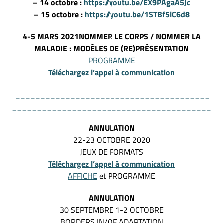
– 14 octobre :
https://youtu.be/EX9PAgaA5Jc
– 15 octobre :
https://youtu.be/1STBf5lC6d8
4-5 MARS 2021
NOMMER LE CORPS / NOMMER LA
MALADIE : MODÈLES DE (RE)PRÉSENTATION
PROGRAMME
Téléchargez l’appel à communication
_______________________________________
________________________________________
ANNULATION
22-23 OCTOBRE 2020
JEUX DE FORMATS
Téléchargez l’appel à communication
AFFICHE
et PROGRAMME
ANNULATION
30 SEPTEMBRE 1-2 OCTOBRE
BORDERS IN/OF ADAPTATION