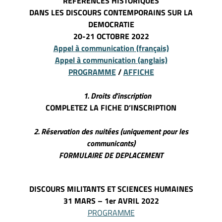
REFERENCES HISTORIQUES
DANS LES DISCOURS CONTEMPORAINS SUR LA
DEMOCRATIE
20-21 OCTOBRE 2022
Appel à communication (français)
Appel à communication (anglais)
PROGRAMME
/
AFFICHE
1. Droits d’inscription
COMPLETEZ LA FICHE D’INSCRIPTION
2.
Réservation
des nuitées
(uniquement pour les
communicants)
FORMULAIRE DE DEPLACEMENT
DISCOURS MILITANTS ET SCIENCES HUMAINES
31 MARS – 1er AVRIL 2022
PROGRAMME