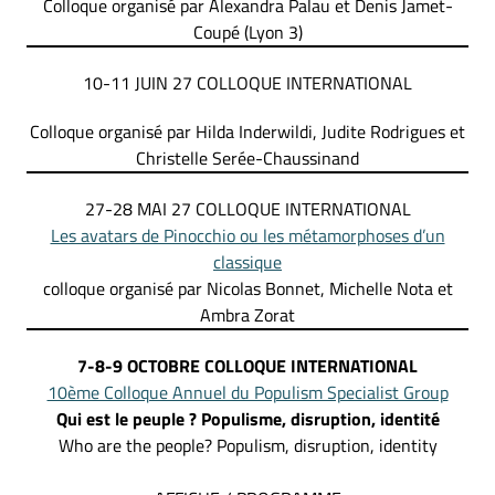
Colloque organisé par Alexandra Palau et Denis Jamet-
Coupé (Lyon 3)
10-11 JUIN 27 COLLOQUE INTERNATIONAL
Colloque organisé par Hilda Inderwildi, Judite Rodrigues et
Christelle Serée-Chaussinand
27-28 MAI 27 COLLOQUE INTERNATIONAL
Les avatars de Pinocchio ou les métamorphoses d’un
classique
colloque organisé par Nicolas Bonnet, Michelle Nota et
Ambra Zorat
7-8-9 OCTOBRE
COLLOQUE INTERNATIONAL
10ème Colloque Annuel du Populism Specialist Group
Qui est le peuple ? Populisme,
disruption, identité
Who are the people? Populism, disruption, identity