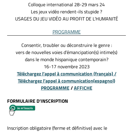
Colloque international 28-29 mars 24
Les jeux vidéo rendent-ils stupide ?
USAGES DU JEU VIDÉO AU PROFIT DE L’HUMANITÉ
PROGRAMME
Consentir, troubler ou déconstruire le genre :
vers de nouvelles voies d’émancipation(s) intime(s)
dans le monde hispanique contemporain?
16-17 novembre 2023
Téléchargez l’appel à communication
(français) /
Téléchargez l’appel à communication
(espagnol)
PROGRAMME
/
AFFICHE
FORMULAIRE D’INSCRIPTION
Inscription obligatoire (ferme et définitive) avec le