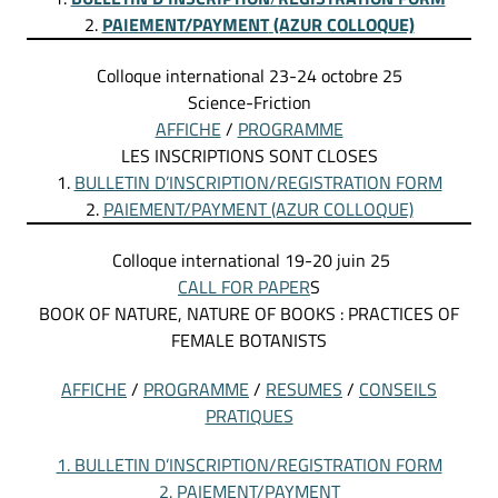
2.
PAIEMENT/PAYMENT
(AZUR COLLOQUE)
Colloque international 23-24 octobre 25
Science-Friction
AFFICHE
/
PROGRAMME
LES INSCRIPTIONS SONT CLOSES
1.
BULLETIN D’INSCRIPTION/REGISTRATION FORM
2.
PAIEMENT/PAYMENT (AZUR COLLOQUE)
Colloque international 19-20 juin 25
CALL FOR PAPER
S
BOOK OF NATURE, NATURE OF BOOKS : PRACTICES OF
FEMALE BOTANISTS
AFFICHE
/
PROGRAMME
/
RESUMES
/
CONSEILS
PRATIQUES
1. BULLETIN D’INSCRIPTION/REGISTRATION FORM
2. PAIEMENT/PAYMENT