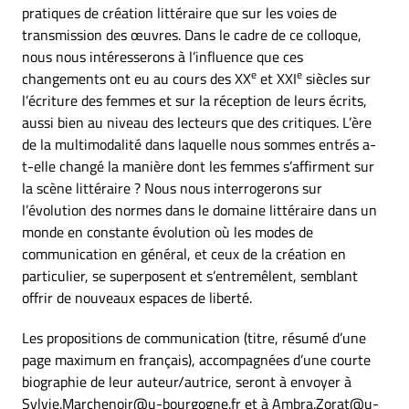
pratiques de création littéraire que sur les voies de
transmission des œuvres. Dans le cadre de ce colloque,
nous nous intéresserons à l’influence que ces
e
e
changements ont eu au cours des XX
et XXI
siècles sur
l’écriture des femmes et sur la réception de leurs écrits,
aussi bien au niveau des lecteurs que des critiques. L’ère
de la multimodalité dans laquelle nous sommes entrés a-
t-elle changé la manière dont les femmes s’affirment sur
la scène littéraire ? Nous nous interrogerons sur
l’évolution des normes dans le domaine littéraire dans un
monde en constante évolution où les modes de
communication en général, et ceux de la création en
particulier, se superposent et s’entremêlent, semblant
offrir de nouveaux espaces de liberté.
Les propositions de communication (titre, résumé d’une
page maximum en français), accompagnées d’une courte
biographie de leur auteur/autrice, seront à envoyer à
Sylvie.Marchenoir@u-bourgogne.fr et à Ambra.Zorat@u-