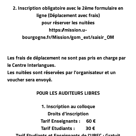
2. Inscription obligatoire avec le 2ème formulaire en
ligne
(Déplacement avec frais)
pour réserver les nuitées
https://mission.u-
bourgogne.fr/Mission/gom_ext/saisir_OM
Les frais de déplacement ne sont pas pris en charge par
le Centre Interlangues.
Les nuitées sont réservées par l’organisateur et un
voucher sera envoyé.
POUR LES AUDITEURS LIBRES
1. Inscription au colloque
Droits d’inscription
Tarif Enseignants : 60 €
Tarif Etudiants : 30 €
Tarif Etudiants et Enseignants de l’UBFC : Gratuit