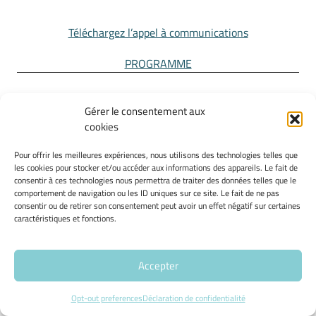
Téléchargez l’appel à communications
PROGRAMME
Gérer le consentement aux
Machines à voler les mots. Le rôle des
cookies
technologies et techniques du langage dans la
Pour offrir les meilleures expériences, nous utilisons des technologies telles que
les cookies pour stocker et/ou accéder aux informations des appareils. Le fait de
conception et la pratique du plagiat
consentir à ces technologies nous permettra de traiter des données telles que le
comportement de navigation ou les ID uniques sur ce site. Le fait de ne pas
consentir ou de retirer son consentement peut avoir un effet négatif sur certaines
17-18 MARS 2016
caractéristiques et fonctions.
Accepter
PROGRAMME
Opt-out preferences
Déclaration de confidentialité