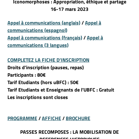
Iconomorphoses : Appropriation, éthique et partage
16-17 mars 2023
Appel à communications (anglais)
/
Appel à
communications (espagnol)
Appel à communications (français)
/
Appel à
communications
(3 langues)
COMPLETEZ LA FICHE D’INSCRIPTION
Droits d’inscription (pauses, repas)
Participants : 80€
Tarif Etudiants (hors uBFC) : 50€
Tarif Etudiants et Enseignants de l’UBFC : Gratuit
Les inscriptions sont closes
PROGRAMME
/
AFFICHE
/
BROCHURE
PASSES RECOMPOSES : LA MOBILISATION DE