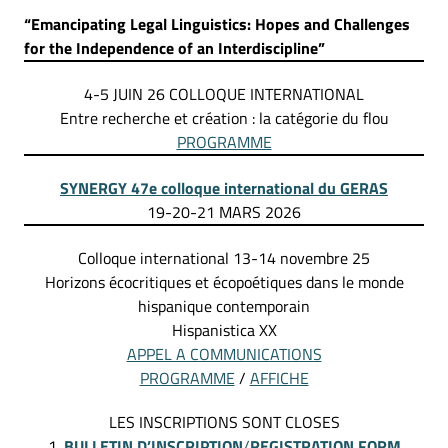
“Emancipating Legal Linguistics: Hopes and Challenges
for the Independence of an Interdiscipline”
4-5 JUIN 26 COLLOQUE INTERNATIONAL
Entre recherche et création : la catégorie du flou
PROGRAMME
SYNERGY 47e colloque international du GERAS
19-20-21 MARS 2026
Colloque international 13-14 novembre 25
Horizons écocritiques et écopoétiques dans le monde
hispanique contemporain
Hispanistica XX
APPEL A COMMUNICATIONS
PROGRAMME
/
AFFICHE
LES INSCRIPTIONS SONT CLOSES
1.
BULLETIN D’INSCRIPTION
/
REGISTRATION FORM