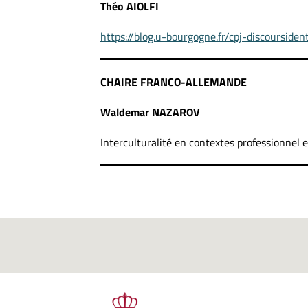
Théo AIOLFI
https://blog.u-bourgogne.fr/cpj-discoursident
CHAIRE FRANCO-ALLEMANDE
Waldemar NAZAROV
Interculturalité en contextes professionnel 