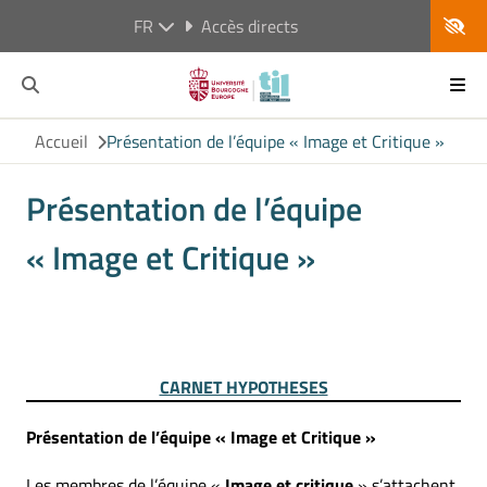
FR
Accès directs
Accueil
Présentation de l’équipe « Image et Critique »
Présentation de l’équipe
« Image et Critique »
CARNET HYPOTHESES
Présentation de l’équipe « Image et Critique »
Les membres de l’équipe «
Image et critique
» s’attachent