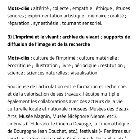
Mots-clés :
altérité ; collecte ; empathie ; éthique ; études
sonores ; expérimentation artistique ; mémoire ; oralité ;
réparation ; synesthésie ; tournant sensoriel.
3)
L
’imprimé et le vivant : archive du vivant ; supports de
diffusion de l’image et de la recherche
Mots-clés :
culture de l’imprimé ; culture matérielle ;
écocritique ; illustration ; livre ; périodique ; restitution ;
science ; sciences naturelles ; visualisation.
Soucieuse de l’articulation entre formation et recherche,
et de la valorisation de ses travaux, l’équipe multiplie
également les collaborations avec des acteurs de la vie
culturelle locale et nationale : musées (Musées des Beaux-
Arts, Musée Magnin, Musée Nicéphore Niepce, etc.),
cinémas (L’Eldorado, le Cinéma Devosge, la Cinémathèque
de Bourgogne Jean Douchet, etc.), festivals (« Fenêtres sur
courts », le Festival du Film Américain de Deauville, etc.)