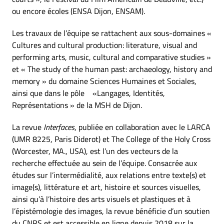
ou encore écoles (ENSA Dijon, ENSAM).
Les travaux de l’équipe se rattachent aux sous-domaines «
Cultures and cultural production: literature, visual and
performing arts, music, cultural and comparative studies »
et « The study of the human past: archaeology, history and
memory » du domaine Sciences Humaines et Sociales,
ainsi que dans le pôle «Langages, Identités,
Représentations » de la MSH de Dijon.
La revue
Interfaces
, publiée en collaboration avec le LARCA
(UMR 8225, Paris Diderot) et The College of the Holy Cross
(Worcester, MA., USA), est l’un des vecteurs de la
recherche effectuée au sein de l’équipe. Consacrée aux
études sur l’intermédialité, aux relations entre texte(s) et
image(s), littérature et art, histoire et sources visuelles,
ainsi qu’à l’histoire des arts visuels et plastiques et à
l’épistémologie des images, la revue bénéficie d’un soutien
du CNRS et est accessible en ligne depuis 2018 sur la