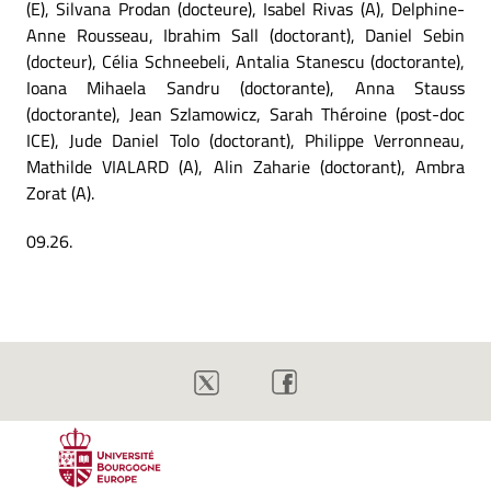
(E), Silvana Prodan (docteure), Isabel Rivas (A), Delphine-
Anne Rousseau, Ibrahim Sall (doctorant), Daniel Sebin
(docteur), Célia Schneebeli, Antalia Stanescu (doctorante),
Ioana Mihaela Sandru (doctorante), Anna Stauss
(doctorante), Jean Szlamowicz, Sarah Théroine (post-doc
ICE), Jude Daniel Tolo (doctorant), Philippe Verronneau,
Mathilde VIALARD (A), Alin Zaharie (doctorant), Ambra
Zorat (A).
09.26.