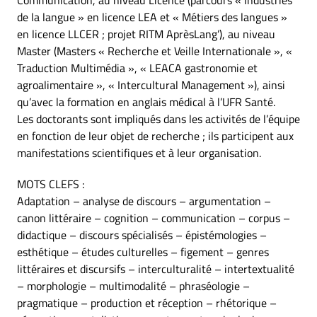
Communication, au niveau Licence (parcours « Industries
de la langue » en licence LEA et « Métiers des langues »
en licence LLCER ; projet RITM AprèsLang’), au niveau
Master (Masters « Recherche et Veille Internationale », «
Traduction Multimédia », « LEACA gastronomie et
agroalimentaire », « Intercultural Management »), ainsi
qu’avec la formation en anglais médical à l’UFR Santé.
Les doctorants sont impliqués dans les activités de l’équipe
en fonction de leur objet de recherche ; ils participent aux
manifestations scientifiques et à leur organisation.
MOTS CLEFS :
Adaptation – analyse de discours – argumentation –
canon littéraire – cognition – communication – corpus –
didactique – discours spécialisés – épistémologies –
esthétique – études culturelles – figement – genres
littéraires et discursifs – interculturalité – intertextualité
– morphologie – multimodalité – phraséologie –
pragmatique – production et réception – rhétorique –