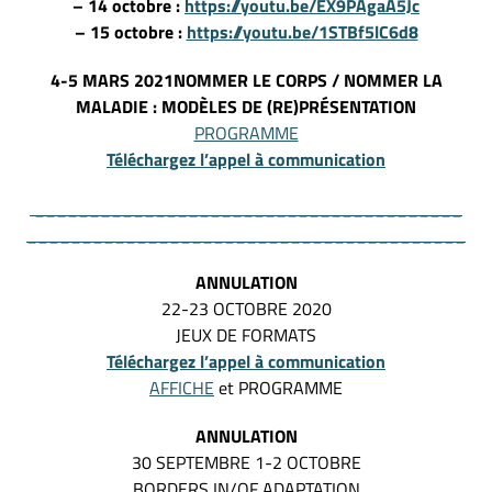
– 14 octobre :
https://youtu.be/EX9PAgaA5Jc
– 15 octobre :
https://youtu.be/1STBf5lC6d8
4-5 MARS 2021
NOMMER LE CORPS / NOMMER LA
MALADIE : MODÈLES DE (RE)PRÉSENTATION
PROGRAMME
Téléchargez l’appel à communication
_______________________________________
________________________________________
ANNULATION
22-23 OCTOBRE 2020
JEUX DE FORMATS
Téléchargez l’appel à communication
AFFICHE
et PROGRAMME
ANNULATION
30 SEPTEMBRE 1-2 OCTOBRE
BORDERS IN/OF ADAPTATION