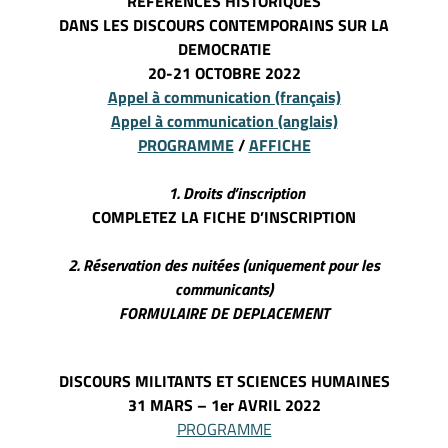
REFERENCES HISTORIQUES
DANS LES DISCOURS CONTEMPORAINS SUR LA
DEMOCRATIE
20-21 OCTOBRE 2022
Appel à communication (français)
Appel à communication (anglais)
PROGRAMME
/
AFFICHE
1. Droits d’inscription
COMPLETEZ LA FICHE D’INSCRIPTION
2.
Réservation
des nuitées
(uniquement pour les
communicants)
FORMULAIRE DE DEPLACEMENT
DISCOURS MILITANTS ET SCIENCES HUMAINES
31 MARS – 1er AVRIL 2022
PROGRAMME