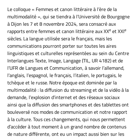
Le colloque « Femmes et canon littéraire à l’ère de la
multimodalité », qui se tiendra à l’Université de Bourgogne
à Dijon les 7 et 8 novembre 2024, sera consacré aux
e
e
rapports entre femmes et canon littéraire aux XX
et XXI
siècles. La langue utilisée sera le français, mais les
communications pourront porter sur toutes les aires
linguistiques et culturelles représentées au sein du Centre
Interlangues Texte, Image, Langage (TIL, UR 4182) et de
l’UFR de Langues et Communication, à savoir l’allemand,
l’anglais, l’espagnol, le français, l’italien, le portugais, le
tchèque et le russe. Notre époque est dominée par la
multimodalité : la diffusion du streaming et de la vidéo à la
demande, l’explosion d’internet et des réseaux sociaux
ainsi que la diffusion des smartphones et des tablettes ont
bouleversé nos modes de communication et notre rapport
à la culture. Tous ces changements, qui nous permettent
d’accéder à tout moment à un grand nombre de contenus
de nature différente, ont eu un impact aussi bien sur les