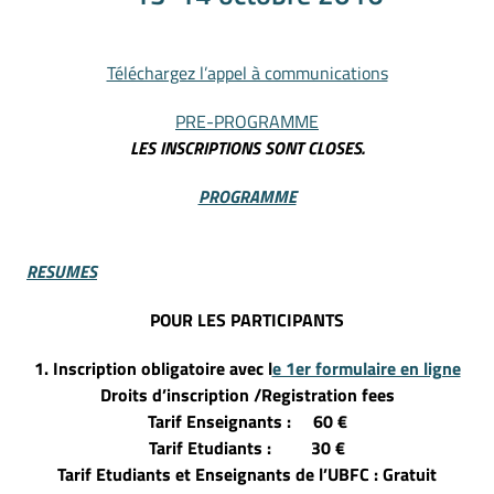
Téléchargez l’appel à communications
PRE-PROGRAMME
LES INSCRIPTIONS SONT CLOSES.
PROGRAMME
RESUMES
POUR LES PARTICIPANTS
1. Inscription obligatoire avec l
e 1er formulaire en ligne
Droits d’inscription /Registration fees
Tarif Enseignants : 60 €
Tarif Etudiants : 30 €
Tarif Etudiants et Enseignants de l’UBFC : Gratuit