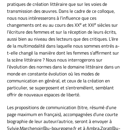
pratiques de création littéraire que sur les voies de
transmission des œuvres. Dans le cadre de ce colloque,
nous nous intéresserons à l’influence que ces
e
e
changements ont eu au cours des XX
et XXI
siècles sur
l’écriture des femmes et sur la réception de leurs écrits,
aussi bien au niveau des lecteurs que des critiques. L’ère
de la multimodalité dans laquelle nous sommes entrés a-
t-elle changé la manière dont les femmes s’affirment sur
la scène littéraire ? Nous nous interrogerons sur
l’évolution des normes dans le domaine littéraire dans un
monde en constante évolution où les modes de
communication en général, et ceux de la création en
particulier, se superposent et s’entremêlent, semblant
offrir de nouveaux espaces de liberté.
Les propositions de communication (titre, résumé d’une
page maximum en français), accompagnées d’une courte
biographie de leur auteur/autrice, seront à envoyer à
Sylvie.Marchenoir@u-bourgogne.fr et à Ambra.Zorat@u-