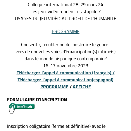
Colloque international 28-29 mars 24
Les jeux vidéo rendent-ils stupide ?
USAGES DU JEU VIDÉO AU PROFIT DE L’HUMANITÉ
PROGRAMME
Consentir, troubler ou déconstruire le genre :
vers de nouvelles voies d’émancipation(s) intime(s)
dans le monde hispanique contemporain?
16-17 novembre 2023
Téléchargez l’appel à communication
(français) /
Téléchargez l’appel à communication
(espagnol)
PROGRAMME
/
AFFICHE
FORMULAIRE D’INSCRIPTION
Inscription obligatoire (ferme et définitive) avec le