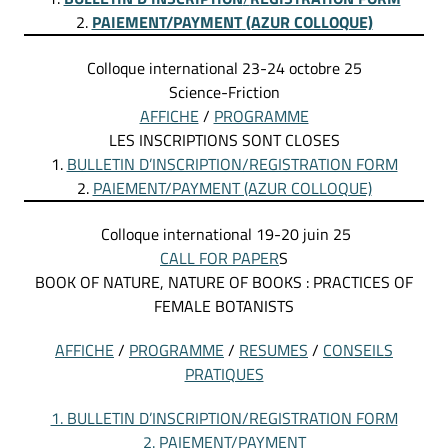
2.
PAIEMENT/PAYMENT
(AZUR COLLOQUE)
Colloque international 23-24 octobre 25
Science-Friction
AFFICHE
/
PROGRAMME
LES INSCRIPTIONS SONT CLOSES
1.
BULLETIN D’INSCRIPTION/REGISTRATION FORM
2.
PAIEMENT/PAYMENT (AZUR COLLOQUE)
Colloque international 19-20 juin 25
CALL FOR PAPER
S
BOOK OF NATURE, NATURE OF BOOKS : PRACTICES OF
FEMALE BOTANISTS
AFFICHE
/
PROGRAMME
/
RESUMES
/
CONSEILS
PRATIQUES
1. BULLETIN D’INSCRIPTION/REGISTRATION FORM
2. PAIEMENT/PAYMENT