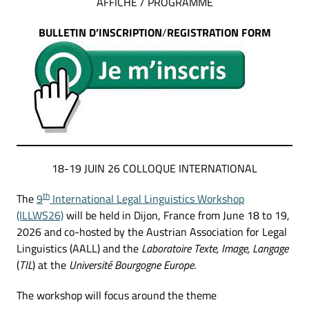
AFFICHE / PROGRAMME
BULLETIN D’INSCRIPTION
/
REGISTRATION FORM
18-19 JUIN 26 COLLOQUE INTERNATIONAL
th
The
9
International Legal Linguistics Workshop
(ILLWS26)
will be held in Dijon, France from June 18 to 19,
2026 and co-hosted by the Austrian Association for Legal
Linguistics (AALL) and the
Laboratoire Texte, Image, Langage
(
TIL
) at the
Université Bourgogne Europe
.
The workshop will focus around the theme