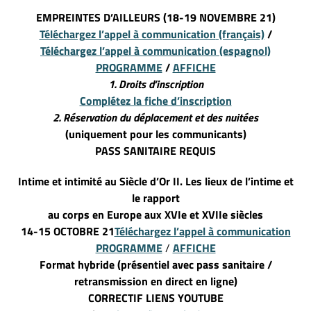
EMPREINTES D’AILLEURS (18-19 NOVEMBRE 21)
Téléchargez l’appel à communication
(français)
/
Téléchargez l’appel à communication
(espagnol)
PROGRAMME
/
AFFICHE
1. Droits d’inscription
Complétez la fiche d’inscription
2. Réservation
du déplacement
et des nuitées
(uniquement pour les communicants)
PASS SANITAIRE REQUIS
Intime et intimité au Siècle d’Or II. Les lieux de l’intime et
le rapport
au corps en Europe aux XVIe et XVIIe siècles
14-15 OCTOBRE 21
Téléchargez l’appel à communication
PROGRAMME
/
AFFICHE
Format hybride (présentiel avec pass sanitaire /
retransmission en direct en ligne)
CORRECTIF LIENS YOUTUBE