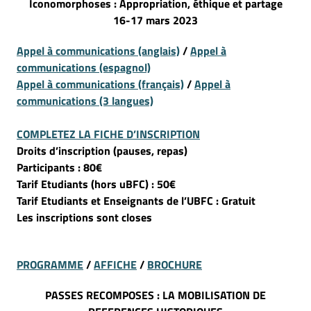
Iconomorphoses : Appropriation, éthique et partage
16-17 mars 2023
Appel à communications (anglais)
/
Appel à
communications (espagnol)
Appel à communications (français)
/
Appel à
communications
(3 langues)
COMPLETEZ LA FICHE D’INSCRIPTION
Droits d’inscription (pauses, repas)
Participants : 80€
Tarif Etudiants (hors uBFC) : 50€
Tarif Etudiants et Enseignants de l’UBFC : Gratuit
Les inscriptions sont closes
PROGRAMME
/
AFFICHE
/
BROCHURE
PASSES RECOMPOSES : LA MOBILISATION DE