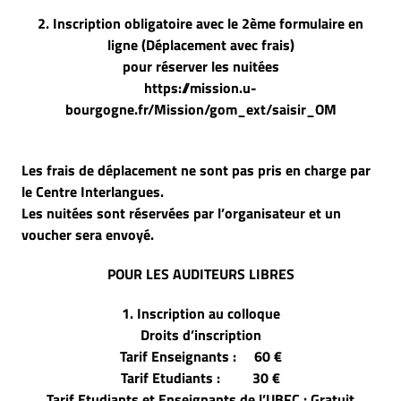
2. Inscription obligatoire avec le 2ème formulaire en
ligne
(Déplacement avec frais)
pour réserver les nuitées
https://mission.u-
bourgogne.fr/Mission/gom_ext/saisir_OM
Les frais de déplacement ne sont pas pris en charge par
le Centre Interlangues.
Les nuitées sont réservées par l’organisateur et un
voucher sera envoyé.
POUR LES AUDITEURS LIBRES
1. Inscription au colloque
Droits d’inscription
Tarif Enseignants : 60 €
Tarif Etudiants : 30 €
Tarif Etudiants et Enseignants de l’UBFC : Gratuit