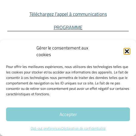
Téléchargez l’appel à communications
PROGRAMME
Gérer le consentement aux
Machines à voler les mots. Le rôle des
cookies
technologies et techniques du langage dans la
Pour offrir les meilleures expériences, nous utilisons des technologies telles que
les cookies pour stocker et/ou accéder aux informations des appareils. Le fait de
conception et la pratique du plagiat
consentir à ces technologies nous permettra de traiter des données telles que le
comportement de navigation ou les ID uniques sur ce site. Le fait de ne pas
consentir ou de retirer son consentement peut avoir un effet négatif sur certaines
17-18 MARS 2016
caractéristiques et fonctions.
Accepter
PROGRAMME
Opt-out preferences
Déclaration de confidentialité