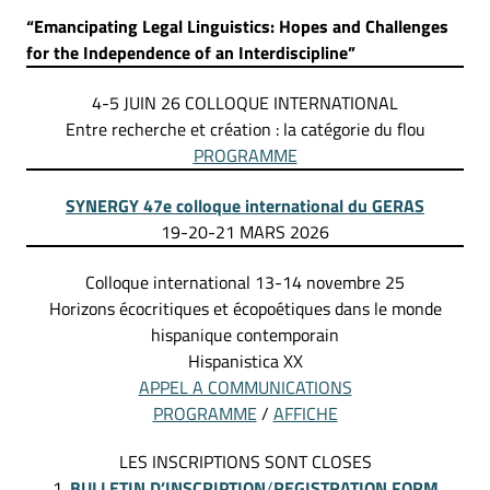
“Emancipating Legal Linguistics: Hopes and Challenges
for the Independence of an Interdiscipline”
4-5 JUIN 26 COLLOQUE INTERNATIONAL
Entre recherche et création : la catégorie du flou
PROGRAMME
SYNERGY 47e colloque international du GERAS
19-20-21 MARS 2026
Colloque international 13-14 novembre 25
Horizons écocritiques et écopoétiques dans le monde
hispanique contemporain
Hispanistica XX
APPEL A COMMUNICATIONS
PROGRAMME
/
AFFICHE
LES INSCRIPTIONS SONT CLOSES
1.
BULLETIN D’INSCRIPTION
/
REGISTRATION FORM