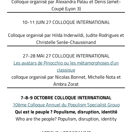
Colloque organisé par Alexandra Palau et Denis Jamet-
Coupé (Lyon 3)
10-11 JUIN 27 COLLOQUE INTERNATIONAL
Colloque organisé par Hilda Inderwildi, Judite Rodrigues et
Christelle Serée-Chaussinand
27-28 MAI 27 COLLOQUE INTERNATIONAL
Les avatars de Pinocchio ou les métamorphoses d’un
classique
colloque organisé par Nicolas Bonnet, Michelle Nota et
Ambra Zorat
7-8-9 OCTOBRE
COLLOQUE INTERNATIONAL
10ème Colloque Annuel du Populism Specialist Group
Qui est le peuple ? Populisme,
disruption, identité
Who are the people? Populism, disruption, identity