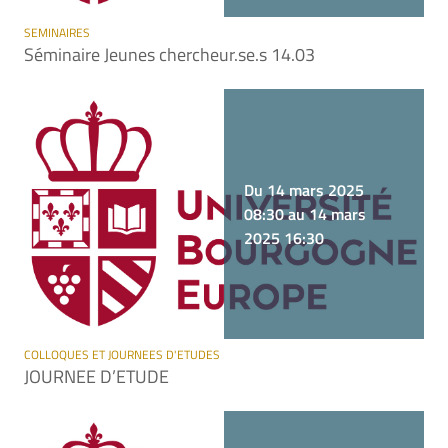
SEMINAIRES
Séminaire Jeunes chercheur.se.s 14.03
Du 14 mars 2025
08:30 au 14 mars
2025 16:30
COLLOQUES ET JOURNEES D'ETUDES
JOURNEE D’ETUDE