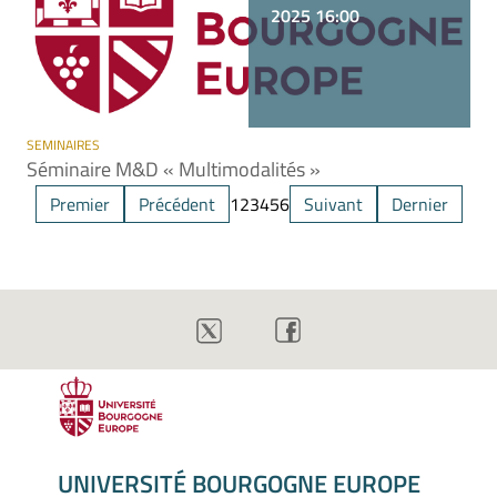
2025 16:00
SEMINAIRES
Séminaire M&D « Multimodalités »
Premier
Précédent
1
2
3
4
5
6
Suivant
Dernier
UNIVERSITÉ BOURGOGNE EUROPE