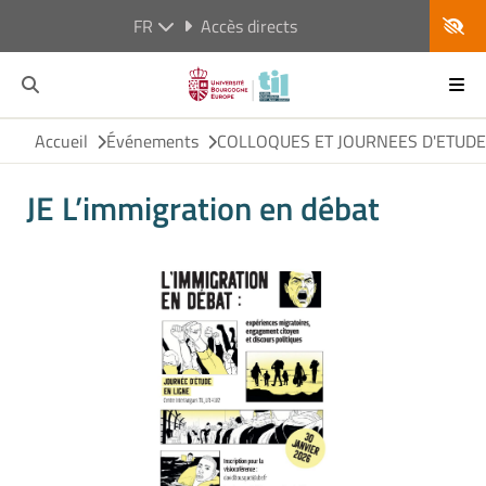
FR
Accès directs
Accueil
Événements
COLLOQUES ET JOURNEES D'ETUD
JE L’immigration en débat