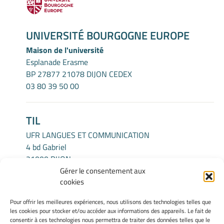
UNIVERSITÉ BOURGOGNE EUROPE
Maison de l'université
Esplanade Erasme
BP 27877 21078 DIJON CEDEX
03 80 39 50 00
TIL
UFR LANGUES ET COMMUNICATION
4 bd Gabriel
21000 DIJON
Gérer le consentement aux
cookies
INFORMATIONS LÉGALES
Pour offrir les meilleures expériences, nous utilisons des technologies telles que
Mentions légales
les cookies pour stocker et/ou accéder aux informations des appareils. Le fait de
Gérer mes cookies
consentir à ces technologies nous permettra de traiter des données telles que le