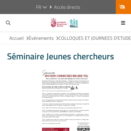
FR
Accès directs
Accueil
Événements
COLLOQUES ET JOURNEES D'ETUD
Séminaire Jeunes chercheurs