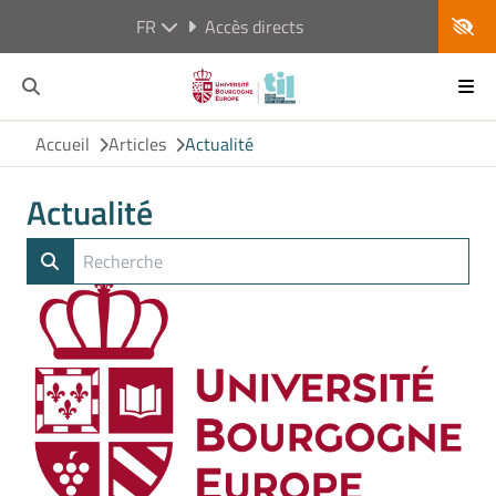
FR
Accès directs
Accueil
Articles
Actualité
Actualité