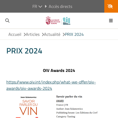
FR
Accès directs
Accueil
Articles
Actualité
PRIX 2024
PRIX 2024
OIV Awards 2024
https://www.oiv.int/index.php/what-we-offer/oiv-
awards/oiv-awards-2024