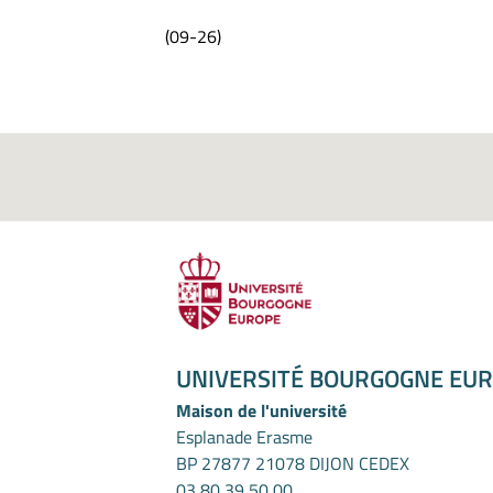
(09-26)
UNIVERSITÉ BOURGOGNE EU
Maison de l'université
Esplanade Erasme
BP 27877 21078 DIJON CEDEX
03 80 39 50 00