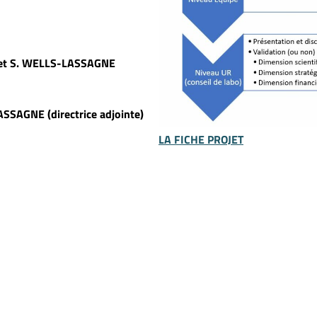
R et S. WELLS-LASSAGNE
SSAGNE (directrice adjointe)
LA FICHE PROJET