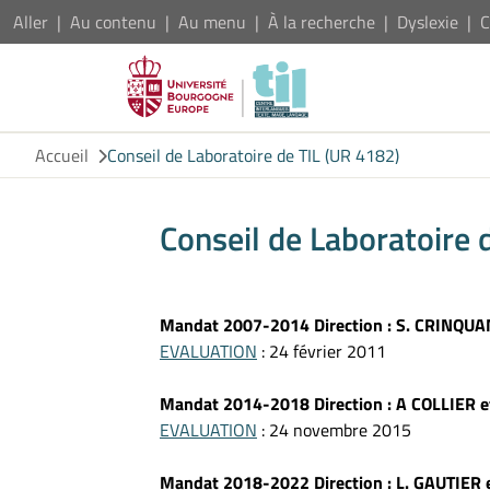
Aller
Au contenu
Au menu
À la recherche
Dyslexie
C
Accueil
Conseil de Laboratoire de TIL (UR 4182)
Conseil de Laboratoire 
Mandat 2007-2014 Direction : S. CRINQU
EVALUATION
: 24 février 2011
Mandat 2014-2018 Direction : A COLLIER et
EVALUATION
: 24 novembre 2015
Mandat 2018-2022 Direction : L. GAUTIE