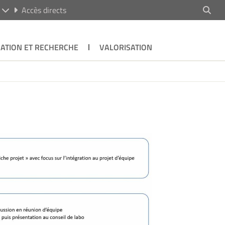
R
Accès directs
ATION ET RECHERCHE
VALORISATION