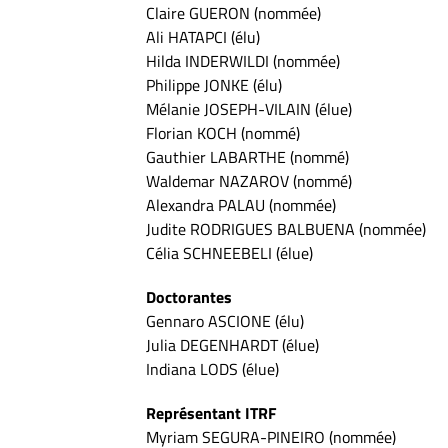
Claire GUERON (nommée)
Ali HATAPCI (élu)
Hilda INDERWILDI (nommée)
Philippe JONKE (élu)
Mélanie JOSEPH-VILAIN (élue)
Florian KOCH (nommé)
Gauthier LABARTHE (nommé)
Waldemar NAZAROV (nommé)
Alexandra PALAU (nommée)
Judite RODRIGUES BALBUENA (nommée)
Célia SCHNEEBELI (élue)
Doctorantes
Gennaro ASCIONE (élu)
Julia DEGENHARDT (élue)
Indiana LODS (élue)
Représentant ITRF
Myriam SEGURA-PINEIRO (nommée)