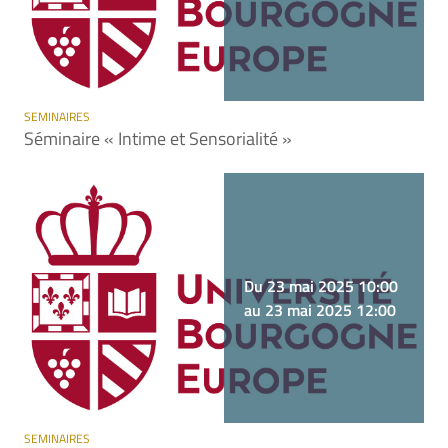
SEMINAIRES
Séminaire « Intime et Sensorialité »
Du 23 mai 2025 10:00
au 23 mai 2025 12:00
SEMINAIRES