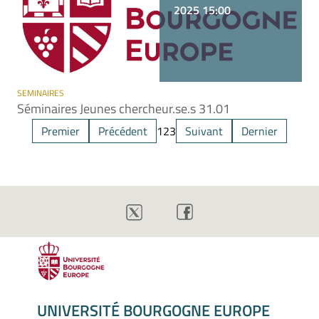
2025 15:00
SEMINAIRES
Séminaires Jeunes chercheur.se.s 31.01
Premier
Précédent
1
2
3
Suivant
Dernier
UNIVERSITÉ BOURGOGNE EUROPE