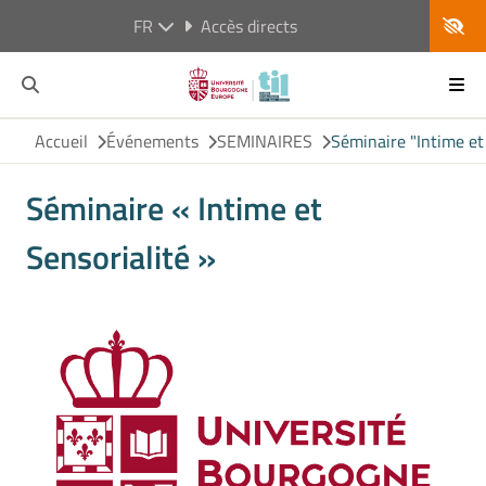
FR
Accès directs
Accueil
Événements
SEMINAIRES
Séminaire "Intime et
Séminaire « Intime et
Sensorialité »