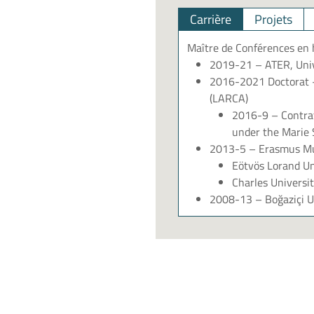
Carrière
Projets
Maître de Conférences en h
2019-21 – ATER, Unive
2016-2021 Doctorat – 
(LARCA)
2016-9 – Contra
under the Marie
2013-5 – Erasmus Mu
Eötvös Lorand Uni
Charles Universit
2008-13 – Boğaziçi Uni