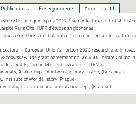
Publications
Enseignements
Administratif
istoire britannique depuis 2022 / Senior lecturer in British histo
rsité Paris Cité, l’UFR d’études anglophones
Université Paris Cité, Laboratoire de recherche sur les cultures
t doctoral – European Union’s Horizon 2020 research and innova
 Skłodowska-Curie grant agreement no 665850, (
Inspire Cofund 2
ndus Joint European Master Programme – TEMA
versity, Atelier Dept. of Interdisciplinary History (Budapest)
y, Institute of World History (Prague)
versity, Translation and Interpreting Dept, (Istanbul)