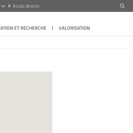
R
Accès directs
ATION ET RECHERCHE
VALORISATION