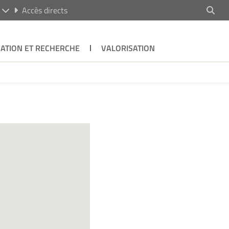
R
Accès directs
ATION ET RECHERCHE
VALORISATION