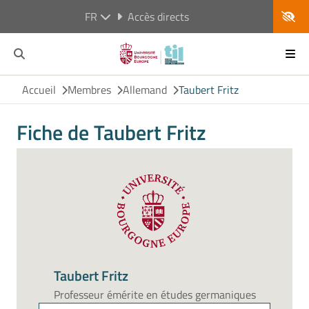
FR
Accès directs
Accueil
Membres
Allemand
Taubert Fritz
Fiche de Taubert Fritz
Taubert Fritz
Professeur émérite en études germaniques