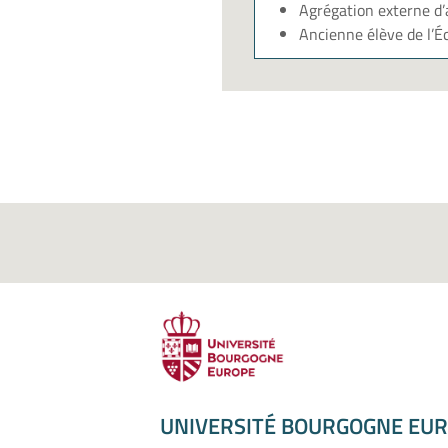
Agrégation externe d’a
Ancienne élève de l’É
UNIVERSITÉ BOURGOGNE EU