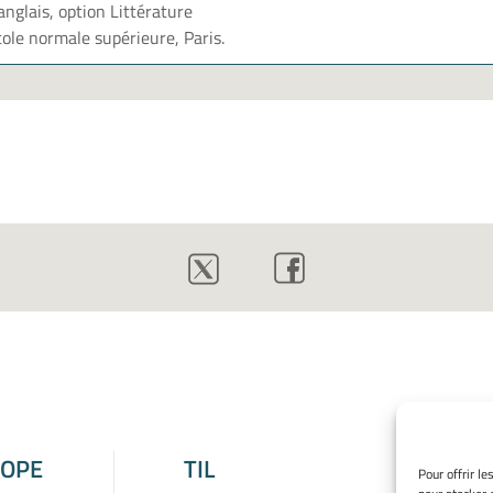
nglais, option Littérature
cole normale supérieure, Paris.
ROPE
TIL
Pour offrir l