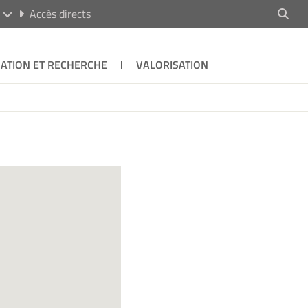
R
Accès directs
ATION ET RECHERCHE
VALORISATION