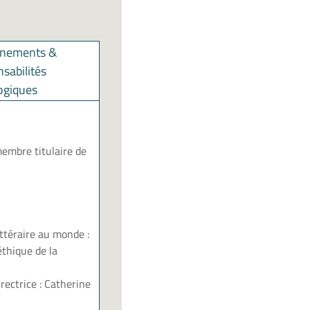
gnements &
sabilités
ogiques
embre titulaire de
ttéraire au monde :
thique de la
rectrice : Catherine