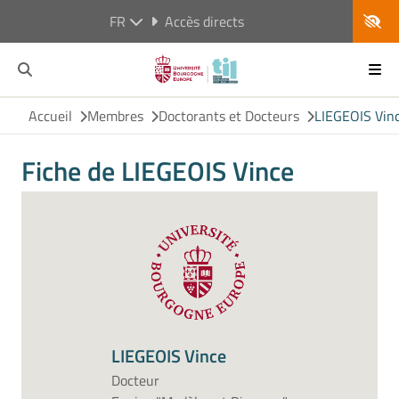
FR
Accès directs
Accueil
Membres
Doctorants et Docteurs
LIEGEOIS Vin
Fiche de LIEGEOIS Vince
LIEGEOIS Vince
Docteur