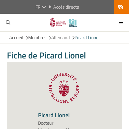
FR
Accès directs
Accueil
Membres
Allemand
Picard Lionel
Fiche de Picard Lionel
Picard Lionel
Docteur