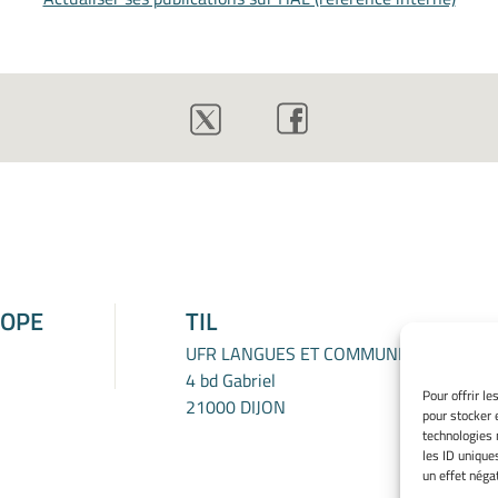
ROPE
TIL
UFR LANGUES ET COMMUNICATION
4 bd Gabriel
Pour offrir l
21000 DIJON
pour stocker 
technologies 
les ID unique
un effet négat