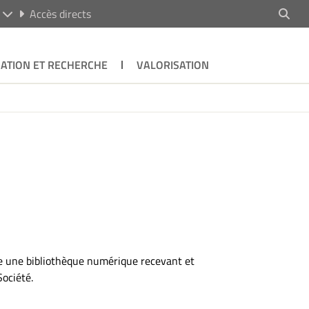
R
Accès directs
ATION ET RECHERCHE
VALORISATION
e une bibliothèque numérique recevant et
Société.