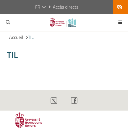
FR
Accès directs
Accueil
TIL
TIL