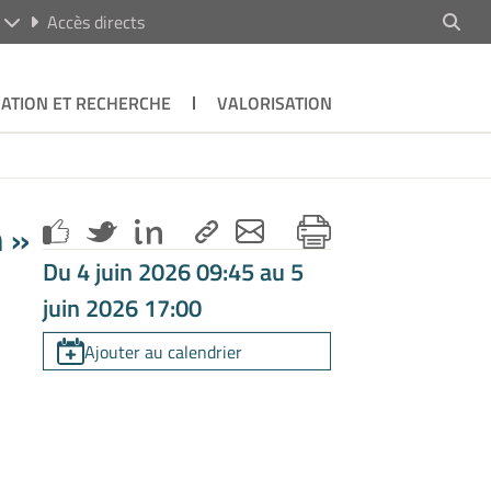
R
Accès directs
ATION ET RECHERCHE
VALORISATION
n »
Du 4 juin 2026 09:45 au 5
juin 2026 17:00
Ajouter au calendrier