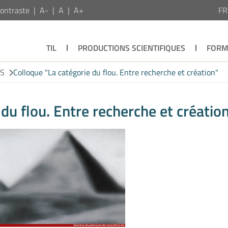
ontraste
A-
A
A+
F
TIL
PRODUCTIONS SCIENTIFIQUES
FORM
ES
Colloque "La catégorie du flou. Entre recherche et création"
du flou. Entre recherche et créatio