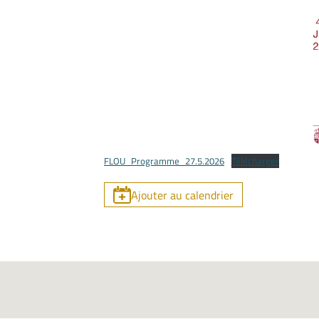
FLOU_Programme_27.5.2026
Télécharger
Ajouter au calendrier