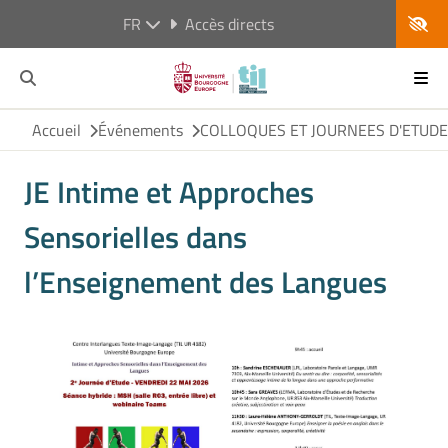
FR
Accès directs
Accueil
Événements
COLLOQUES ET JOURNEES D'ETUD
JE Intime et Approches
Sensorielles dans
l’Enseignement des Langues