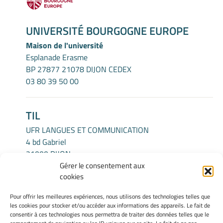
UNIVERSITÉ BOURGOGNE EUROPE
Maison de l'université
Esplanade Erasme
BP 27877 21078 DIJON CEDEX
03 80 39 50 00
TIL
UFR LANGUES ET COMMUNICATION
4 bd Gabriel
21000 DIJON
Gérer le consentement aux
cookies
INFORMATIONS LÉGALES
Pour offrir les meilleures expériences, nous utilisons des technologies telles que
Mentions légales
les cookies pour stocker et/ou accéder aux informations des appareils. Le fait de
Gérer mes cookies
consentir à ces technologies nous permettra de traiter des données telles que le