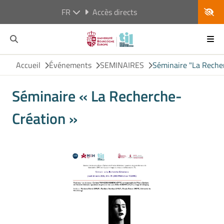
FR
Accès directs
Accueil
Événements
SEMINAIRES
Séminaire "La Reche
Séminaire « La Recherche-
Création »