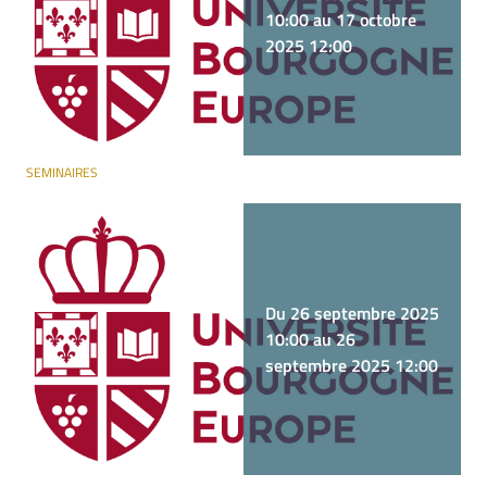
10:00 au 17 octobre
2025 12:00
SEMINAIRES
Du 26 septembre 2025
10:00 au 26
septembre 2025 12:00