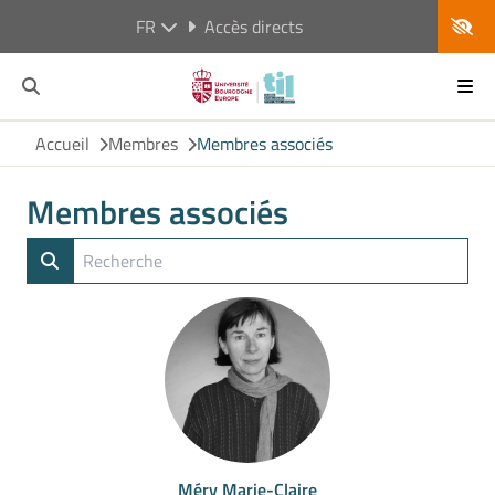
FR
Accès directs
Accueil
Membres
Membres associés
Membres associés
Méry Marie-Claire