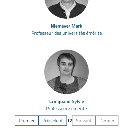
Niemeyer Mark
Professeur des universités émérite
Crinquand Sylvie
Professeure émérite
Premier
Précédent
1
2
Suivant
Dernier