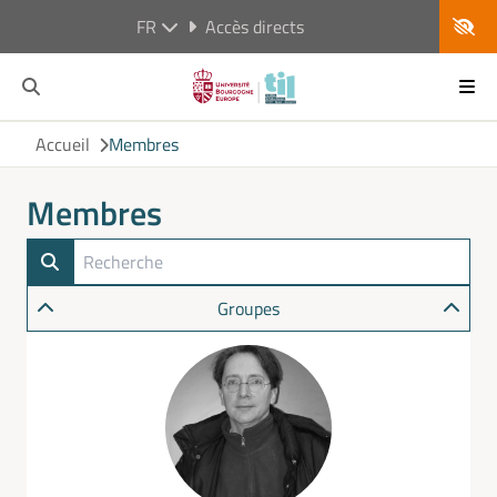
FR
Accès directs
Accueil
Membres
Membres
Groupes