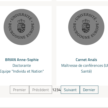
BRIAN Anne-Sophie
Carnet Anaïs
Doctorante
Maîtresse de conférences (
Equipe "Individu et Nation"
Santé)
Premier
Précédent
1
2
3
4
Suivant
Dernier