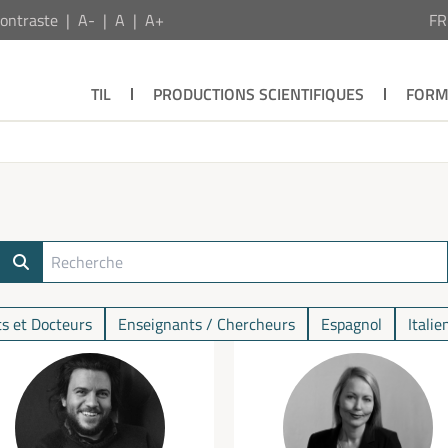
ontraste
A-
A
A+
F
TIL
PRODUCTIONS SCIENTIFIQUES
FORM
s et Docteurs
Enseignants / Chercheurs
Espagnol
Italie