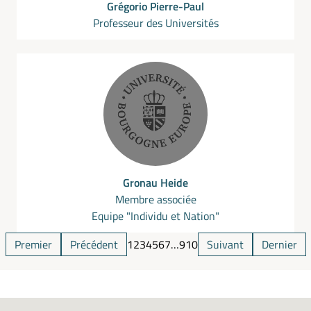
Grégorio Pierre-Paul
Professeur des Universités
Gronau Heide
Membre associée
Equipe "Individu et Nation"
Premier
Précédent
1
2
3
4
5
6
7
…
9
10
Suivant
Dernier