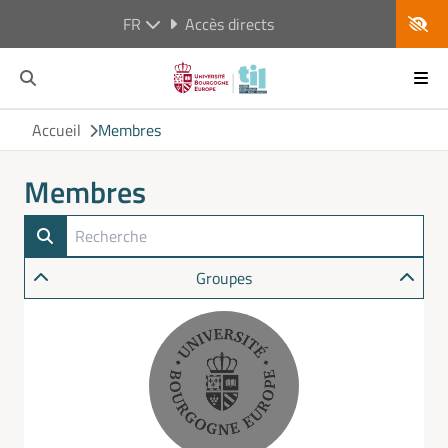
FR
Accès directs
Accueil
Membres
Membres
Groupes