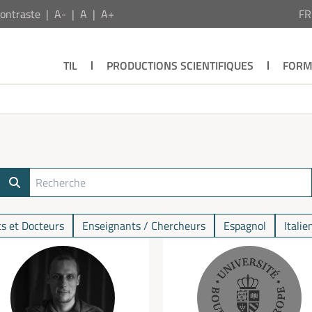
ontraste
A-
A
A+
F
TIL
PRODUCTIONS SCIENTIFIQUES
FORM
s et Docteurs
Enseignants / Chercheurs
Espagnol
Italie