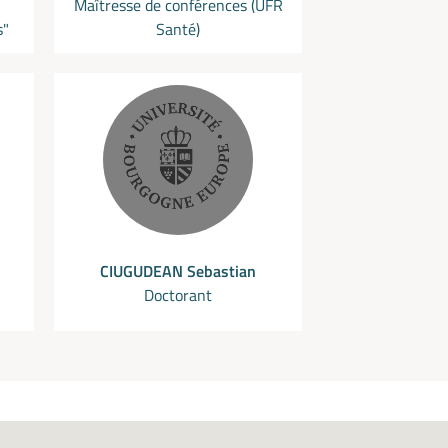
Maîtresse de conférences (UFR
s"
Santé)
CIUGUDEAN Sebastian
Doctorant